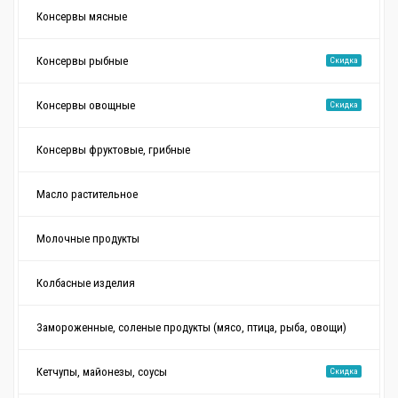
Консервы мясные
Консервы рыбные
Скидка
Консервы овощные
Скидка
Консервы фруктовые, грибные
Масло растительное
Молочные продукты
Колбасные изделия
Замороженные, соленые продукты (мясо, птица, рыба, овощи)
Кетчупы, майонезы, соусы
Скидка