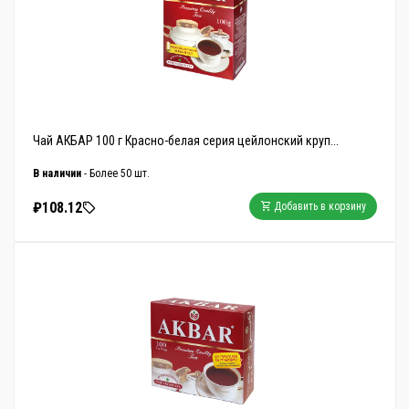
Чай АКБАР 100 г Красно-белая серия цейлонский круп...
В наличии
- Более 50 шт.
₽108.12
Добавить в корзину