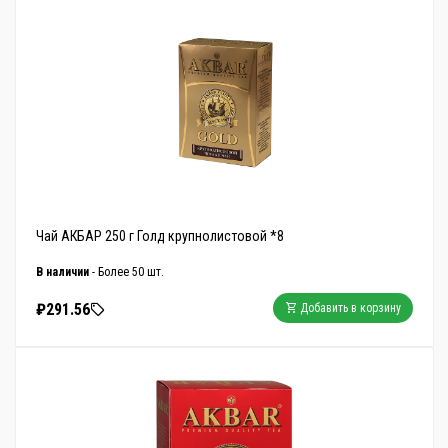
Чай АКБАР 250 г Голд крупнолистовой *8
В наличии
- Более 50 шт.
₽291.56
Добавить в корзину