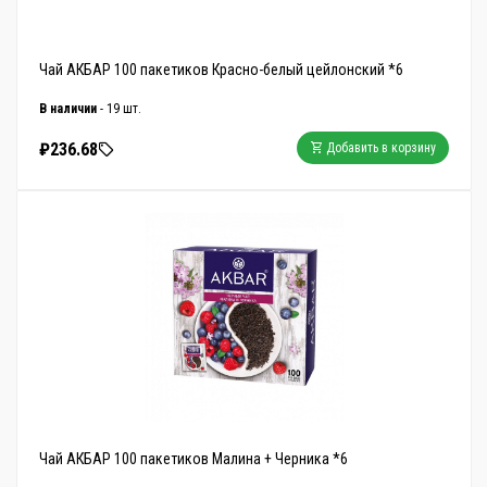
Чай АКБАР 100 пакетиков Красно-белый цейлонский *6
В наличии
- 19 шт.
₽236.68
Добавить в корзину
Чай АКБАР 100 пакетиков Малина + Черника *6