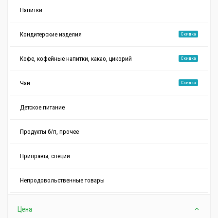
Напитки
Кондитерские изделия
Скидка
Кофе, кофейные напитки, какао, цикорий
Скидка
Чай
Скидка
Детское питание
Продукты б/п, прочее
Приправы, специи
Непродовольственные товары
Цена