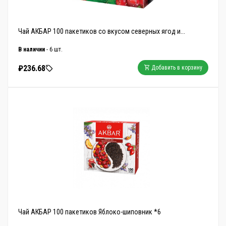
Чай АКБАР 100 пакетиков со вкусом северных ягод и...
В наличии
- 6 шт.
₽236.68
Добавить в корзину
Чай АКБАР 100 пакетиков Яблоко-шиповник *6