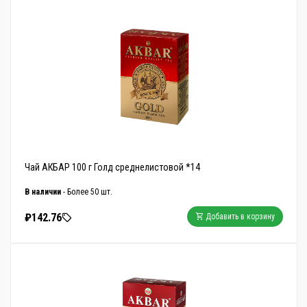
Чай АКБАР 100 г Голд среднелистовой *14
В наличии
- Более 50 шт.
₽142.76
Добавить в корзину