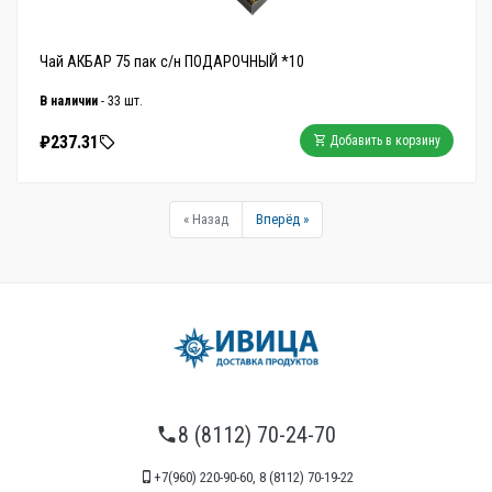
Чай АКБАР 75 пак с/н ПОДАРОЧНЫЙ *10
В наличии
- 33 шт.
₽237.31
Добавить в корзину
« Назад
Вперёд »
8 (8112) 70-24-70
+7(960) 220-90-60, 8 (8112) 70-19-22