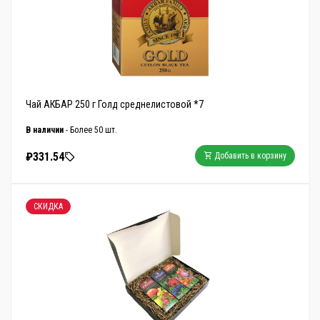
Чай АКБАР 250 г Голд среднелистовой *7
В наличии
- Более 50 шт.
₽331.54
Добавить в корзину
СКИДКА