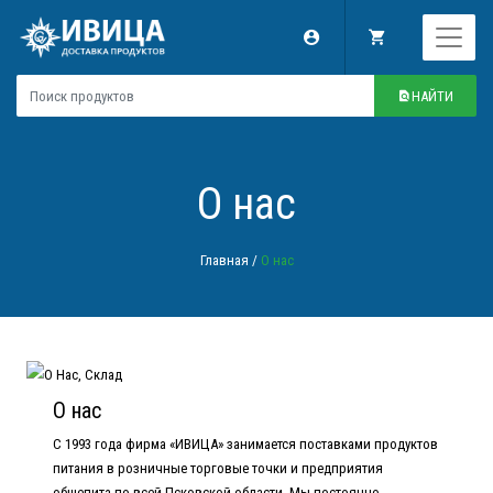
НАЙТИ
О нас
Главная
/
О нас
О нас
С 1993 года фирма «ИВИЦА» занимается поставками продуктов
питания в розничные торговые точки и предприятия
общепита по всей Псковской области. Мы постоянно