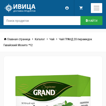
НАЙТИ
Главная страница
Каталог
Чай
Чай ГРАНД 20 пирамидок
Гавайский Мохито *12