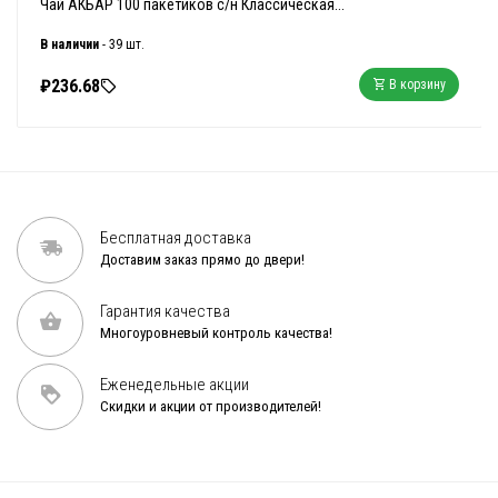
Чай АКБАР 100 пакетиков с/н Классическая...
В наличии
- 39 шт.
₽236.68
В корзину
Бесплатная доставка
Доставим заказ прямо до двери!
Гарантия качества
Многоуровневый контроль качества!
Еженедельные акции
Скидки и акции от производителей!