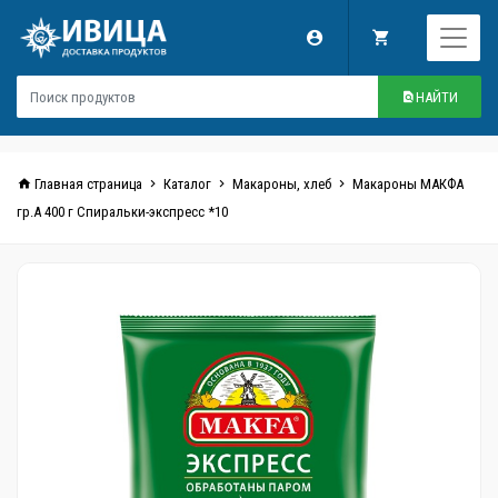
НАЙТИ
Главная страница
Каталог
Макароны, хлеб
Макароны МАКФА
гр.А 400 г Спиральки-экспресс *10