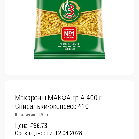
Макароны МАКФА гр.А 400 г
Спиральки-экспресс *10
В наличии
- 49 шт.
Цена: ₽
66.73
Срок годности:
12.04.2028