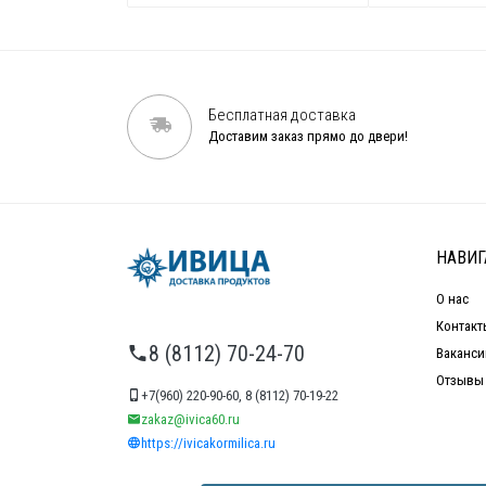
Бесплатная доставка
Доставим заказ прямо до двери!
НАВИГ
О нас
Контакт
8 (8112) 70-24-70
Ваканси
Отзывы
+7(960) 220-90-60, 8 (8112) 70-19-22
zakaz@ivica60.ru
https://ivicakormilica.ru