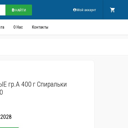
Мой аккаунт
НАЙТИ
ата
О Нас
Контакты
Е гр.А 400 г Спиральки
0
.2028