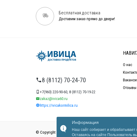
Бесплатная доставка
Доставим заказ прямо до двери!
НАВИГ
О нас
Контакт
8 (8112) 70-24-70
Ваканси
Отзывы
+7(960) 220-90-60, 8 (8112) 70-19-22
zakaz@ivica60.ru
https://ivicakormilica.ru
Информация
Наш сайт собирает и обрабатывает п
© Copyright 2026
Ивица
. Все права защищены
Оставаясь на сайте Пользователь в