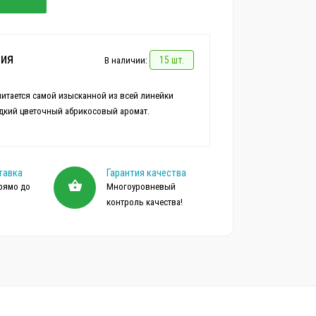
ия
15 шт.
В наличии:
читается самой изысканной из всей линейки
тавка
Гарантия качества
рямо до
Многоуровневый
контроль качества!