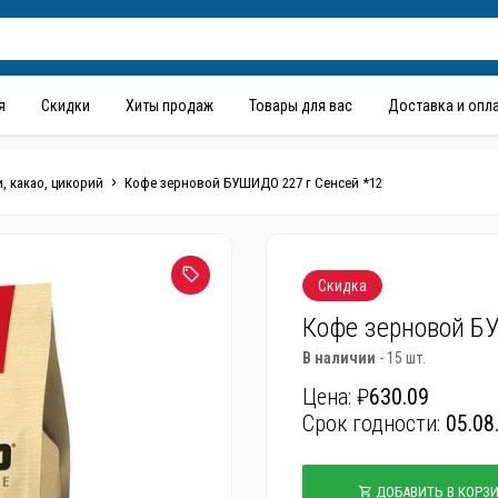
я
Скидки
Хиты продаж
Товары для вас
Доставка и опл
, какао, цикорий
Кофе зерновой БУШИДО 227 г Сенсей *12
Скидка
Кофе зерновой Б
В наличии
- 15 шт.
Цена: ₽
630.09
Срок годности:
05.08
ДОБАВИТЬ В КОРЗ