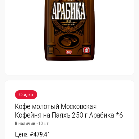
Скидка
Кофе молотый Московская
Кофейня на Паяхъ 250 г Арабика *6
В наличии
- 10 шт.
Цена: ₽
479.41