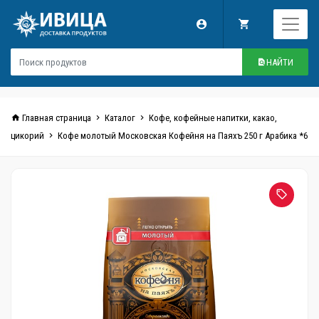
НАЙТИ
Главная страница
Каталог
Кофе, кофейные напитки, какао,
цикорий
Кофе молотый Московская Кофейня на Паяхъ 250 г Арабика *6