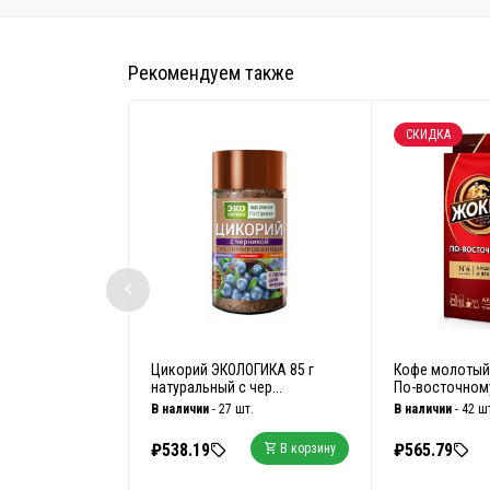
Рекомендуем также
СКИДКА
Цикорий ЭКОЛОГИКА 85 г
Кофе молотый
натуральный с чер...
По-восточному 
В наличии
- 27 шт.
В наличии
- 42 ш
₽538.19
₽565.79
В корзину