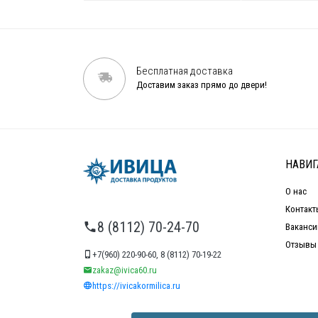
Бесплатная доставка
Доставим заказ прямо до двери!
НАВИГ
О нас
Контакт
8 (8112) 70-24-70
Ваканси
Отзывы
+7(960) 220-90-60, 8 (8112) 70-19-22
zakaz@ivica60.ru
https://ivicakormilica.ru